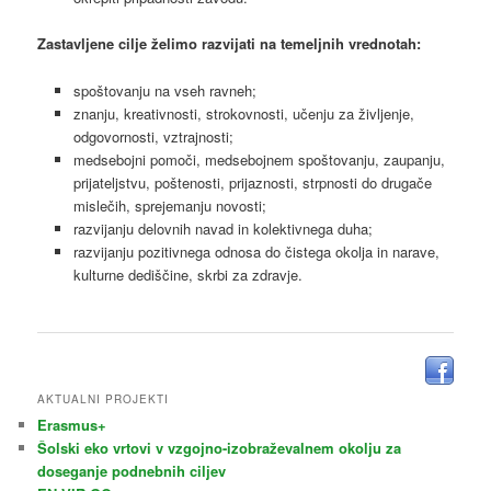
Zastavljene cilje želimo razvijati na temeljnih vrednotah:
spoštovanju na vseh ravneh;
znanju, kreativnosti, strokovnosti, učenju za življenje,
odgovornosti, vztrajnosti;
medsebojni pomoči, medsebojnem spoštovanju, zaupanju,
prijateljstvu, poštenosti, prijaznosti, strpnosti do drugače
mislečih, sprejemanju novosti;
razvijanju delovnih navad in kolektivnega duha;
razvijanju pozitivnega odnosa do čistega okolja in narave,
kulturne dediščine, skrbi za zdravje.
AKTUALNI PROJEKTI
Erasmus+
Šolski eko vrtovi v vzgojno-izobraževalnem okolju za
doseganje podnebnih ciljev