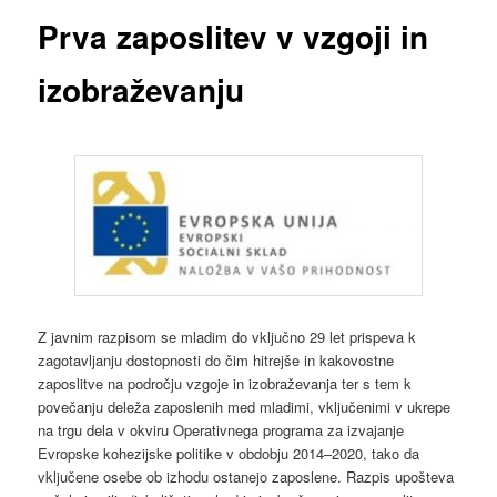
Prva zaposlitev v vzgoji in
izobraževanju
Z javnim razpisom se mladim do vključno 29 let prispeva k
zagotavljanju dostopnosti do čim hitrejše in kakovostne
zaposlitve na področju vzgoje in izobraževanja ter s tem k
povečanju deleža zaposlenih med mladimi, vključenimi v ukrepe
na trgu dela v okviru Operativnega programa za izvajanje
Evropske kohezijske politike v obdobju 2014–2020, tako da
vključene osebe ob izhodu ostanejo zaposlene. Razpis upošteva