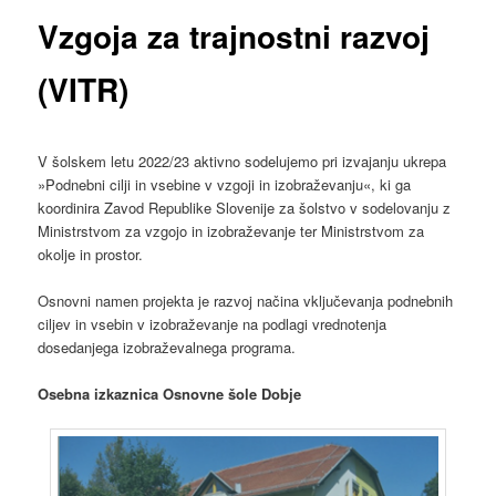
Vzgoja za trajnostni razvoj
(VITR)
V šolskem letu 2022/23 aktivno sodelujemo pri izvajanju ukrepa
»Podnebni cilji in vsebine v vzgoji in izobraževanju«, ki ga
koordinira Zavod Republike Slovenije za šolstvo v sodelovanju z
Ministrstvom za vzgojo in izobraževanje ter Ministrstvom za
okolje in prostor.
Osnovni namen projekta je razvoj načina vključevanja podnebnih
ciljev in vsebin v izobraževanje na podlagi vrednotenja
dosedanjega izobraževalnega programa.
Osebna izkaznica Osnovne šole Dobje